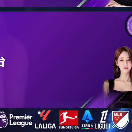
AEJ-HZ系列射频导纳液位/料位计