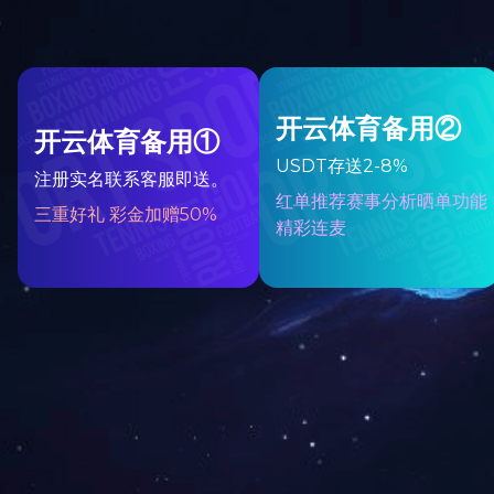
GF5-J5系列电容式液位/料位计