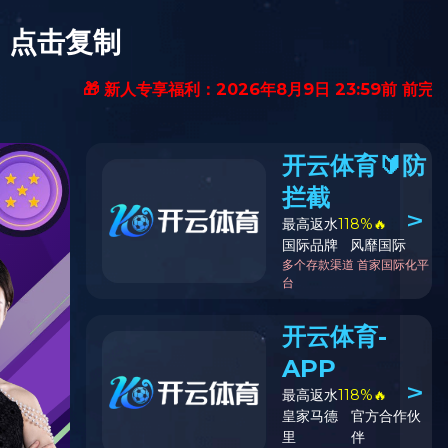
检维修工器具
化验/分析仪器
其他机电仪产品
售前客服
服务热线