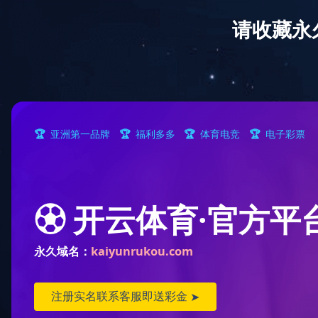
全部
传感器/变送器
流量计系列
推荐
热门
最新