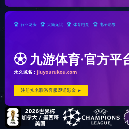
QFK-300系列双色石英液位计