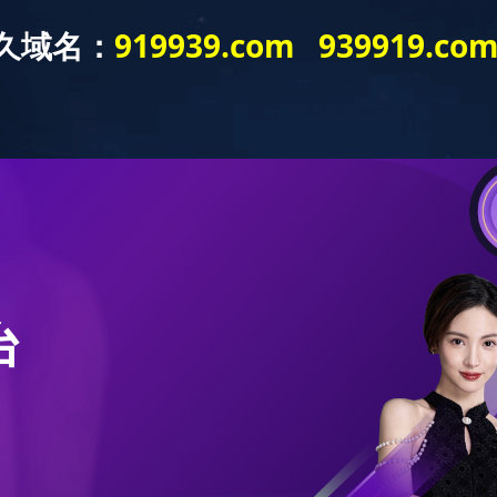
产品展示
液位/料位系列
阀门/执行装置
液压/气动元件