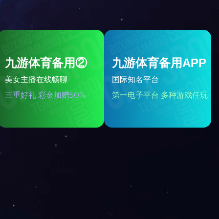
ZPY-VB系列激光液位/物位变送器