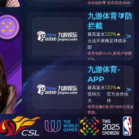
微信客服
WHY-Q系列气动控制阀