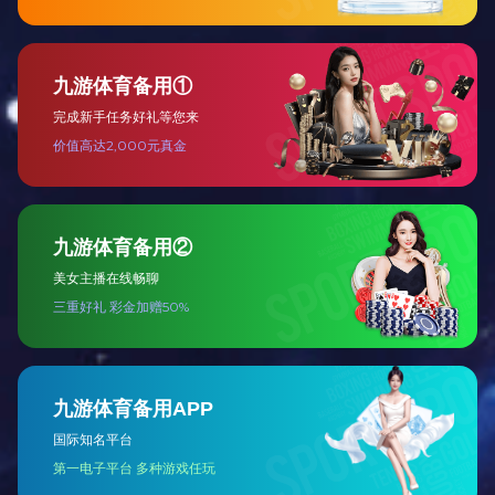
1.校正面的选择
消除转子的不平衡，使其处于平衡状态的操作叫做平衡校正。平衡
校正是在垂直转子轴线的平面上进行的，该平面称为校正平面。只
需要在一个校正面内校正平衡的方式称为单面平衡或静平衡，必须
在两个或多个校正平面内进行校正的方式称为双面平衡或多面平衡
或称动平衡。
对于初始不平衡量很大，旋转时振动过大的转子，在动平衡校验之
前要先进行单面平衡，以消除静不平衡。有时由于校正面位置选择
不当(即重心不在选择的校正面内)，校正静平衡后反而会使偶不平衡
增大。因此，校正面最好是选择在重心所在平面内进行，以减少偶
不平衡。若重心所在平面不允许去重时，一般应在位于重心所在平
面两侧的两个平面上进行。
对于刚性转子，一般具有静不平衡与偶不平衡。要达到平衡，可在
任意选择的与轴线相垂直的两个校正平面内校正其不平衡，即所谓
双面平衡。校正方法一般采用加重(如配平衡块)或去重(如打孔)方式
进行。校正平面的位置一般由转子的结构决定。