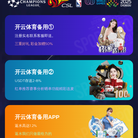
米)，有些也使用克/厘米。
最小可达剩余不平衡量受平衡机的型式、测量方式、传动方式、轴
承形式及校正面的平面分离比和平衡机的灵敏度等等因素的影响。
要使转子的平衡精度很高(即剩余的不平衡量很小)，就要尽量排除影
响不平衡精度的因素。这些影响因素中平衡机的传动方式和传动件
的不平衡影响最大。转子的轴颈精度也都应受到严格的限制，还有
装有叶轮的转子件，重心不在转子中心的转子，装有轴承底套和密
封使用盘根的转子。
平衡工艺与方法
不平衡的转子经过测量其不平衡量，并加以校正以消除其不平衡，
这就是转子平衡的工艺过程，也称平衡试验。它是转子机械加工中
的重要工序。